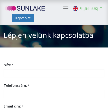
English (UK)
Kapcsolat
Lépjen velünk kapcsolatba
Név:
*
Telefonszám:
*
Email cím:
*