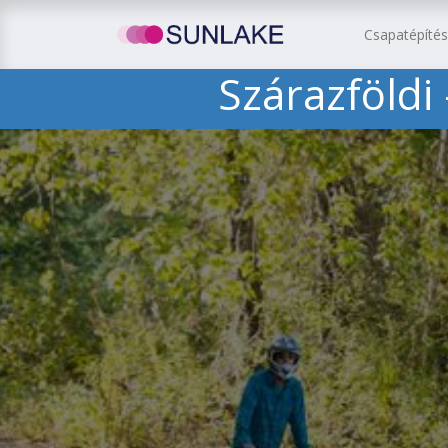
Csapatépíté
Szárazföldi