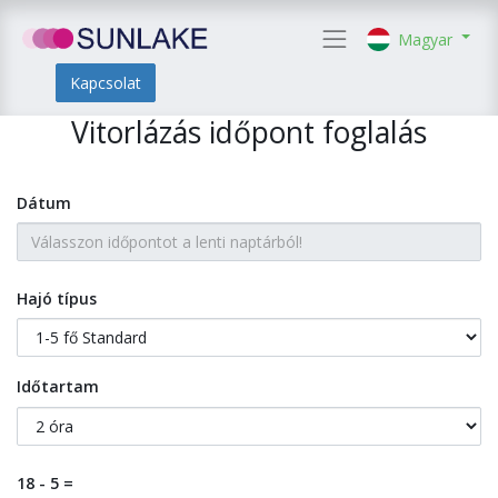
Magyar
Kapcsolat
Vitorlázás időpont foglalás
Dátum
Hajó típus
Időtartam
18 - 5 =