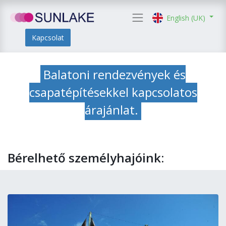
English (UK)
Kapcsolat
Balatoni rendezvények és
csapatépítésekkel kapcsolatos
árajánlat.
Bérelhető személyhajóink: