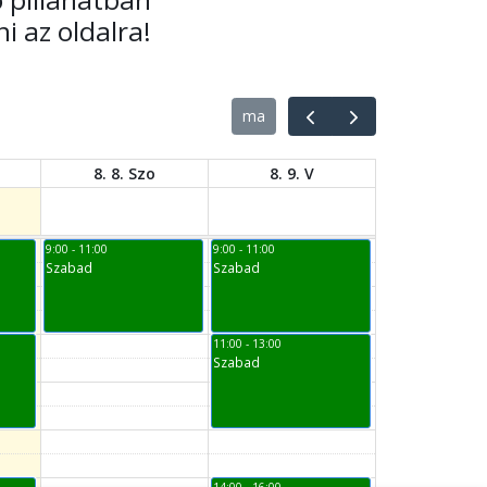
i az oldalra!
ma
8. 8. Szo
8. 9. V
9:00 - 11:00
9:00 - 11:00
Szabad
Szabad
11:00 - 13:00
Szabad
14:00 - 16:00