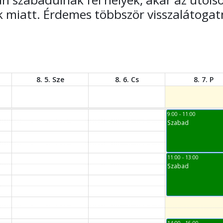
k miatt. Érdemes többször visszalátogatn
8. 5. Sze
8. 6. Cs
8. 7. P
9:00 - 11:00
Szabad
11:00 - 13:00
Szabad
14:00 - 16:00