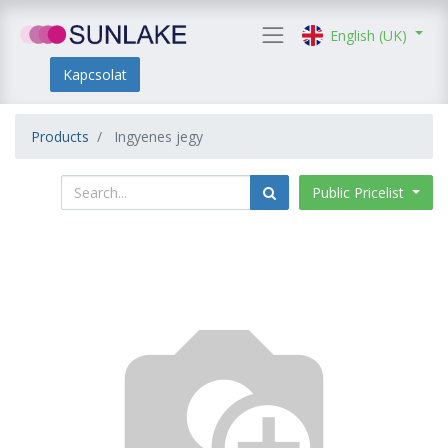
English (UK)
Kapcsolat
Products
Ingyenes jegy
Public Pricelist