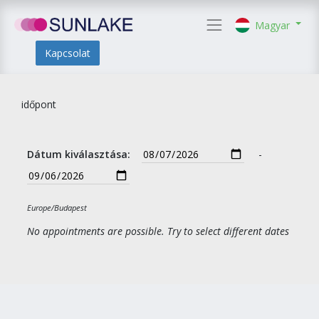
Magyar
Kapcsolat
időpont
Dátum kiválasztása:
-
Europe/Budapest
No appointments are possible. Try to select different dates