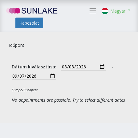
Magyar
Kapcsolat
időpont
Dátum kiválasztása:
-
Europe/Budapest
No appointments are possible. Try to select different dates