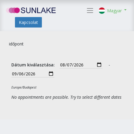
Magyar
Kapcsolat
időpont
Dátum kiválasztása:
-
Europe/Budapest
No appointments are possible. Try to select different dates