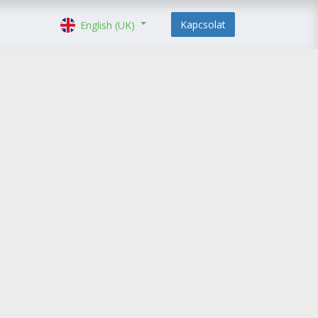
Kapcsolat
English (UK)