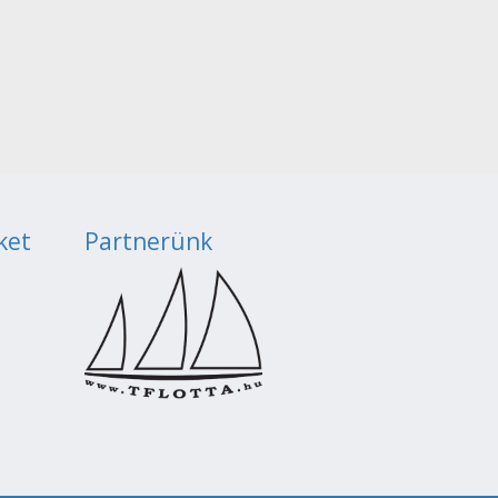
ket
Partnerünk