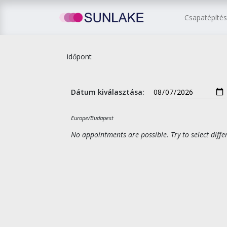
Csapatépíté
időpont
Dátum kiválasztása:
Europe/Budapest
No appointments are possible. Try to select diffe