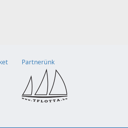
ket
Partnerünk