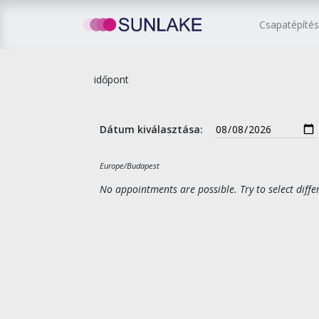
Csapatépíté
időpont
Dátum kiválasztása:
Europe/Budapest
No appointments are possible. Try to select diffe