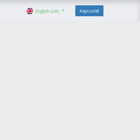
Kapcsolat
English (UK)