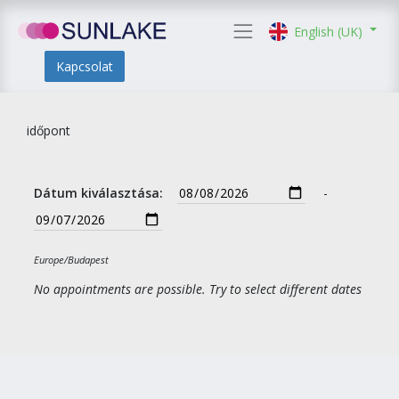
English (UK)
Kapcsolat
időpont
Dátum kiválasztása:
-
Europe/Budapest
No appointments are possible. Try to select different dates